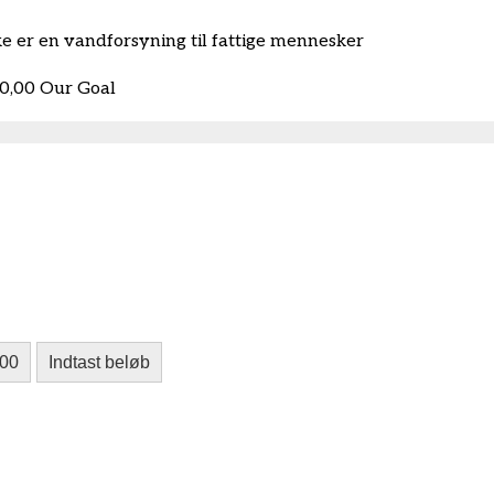
kke er en vandforsyning til fattige mennesker
90,00
Our Goal
,00
Indtast beløb