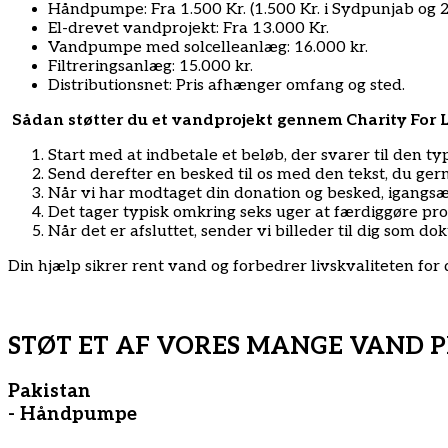
Håndpumpe: Fra 1.500 Kr. (1.500 Kr. i Sydpunjab og 2.
El-drevet vandprojekt: Fra 13.000 Kr.
Vandpumpe med solcelleanlæg: 16.000 kr.
Filtreringsanlæg: 15.000 kr.
Distributionsnet: Pris afhænger omfang og sted.
Sådan støtter du et vandprojekt gennem Charity For L
Start med at indbetale et beløb, der svarer til den ty
Send derefter en besked til os med den tekst, du ger
Når vi har modtaget din donation og besked, igangsæ
Det tager typisk omkring seks uger at færdiggøre pro
Når det er afsluttet, sender vi billeder til dig som d
Din hjælp sikrer rent vand og forbedrer livskvaliteten for 
STØT ET AF VORES MANGE VAND 
Pakistan
- Håndpumpe