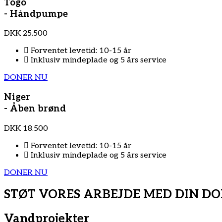
Togo
- Håndpumpe
DKK
25.500
Forventet levetid: 10-15 år
Inklusiv mindeplade og 5 års service
DONER NU
Niger
- Åben brønd
DKK
18.500
Forventet levetid: 10-15 år
Inklusiv mindeplade og 5 års service
DONER NU
STØT VORES ARBEJDE MED DIN D
Vandprojekter