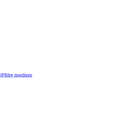
OP
Bliv medlem