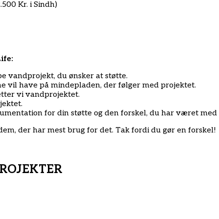
500 Kr. i Sindh)
ife:
pe vandprojekt, du ønsker at støtte.
ne vil have på mindepladen, der følger med projektet.
tter vi vandprojektet.
jektet.
okumentation for din støtte og den forskel, du har været med t
dem, der har mest brug for det. Tak fordi du gør en forskel!
PROJEKTER