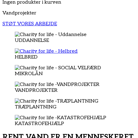
Ingen produkter i kurven
Vandprojekter
STØT VORES ARBEJDE
UDDANNELSE
HELBRED
MIKROLÅN
VANDPROJEKTER
TRÆPLANTNING
KATASTROFEHJÆLP
RENT VAND ER EN MENNESKERET