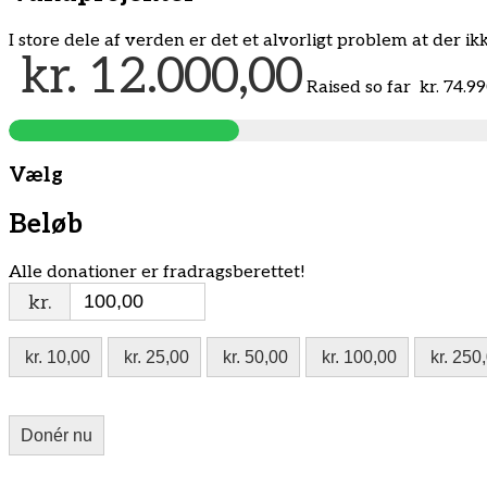
I store dele af verden er det et alvorligt problem at der i
kr. 12.000,00
Raised so far
kr. 74.9
Vælg
Beløb
Alle donationer er fradragsberettet!
kr.
kr. 10,00
kr. 25,00
kr. 50,00
kr. 100,00
kr. 250
Donér nu