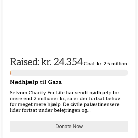
Raised:
kr. 24.354
Goal:
kr. 2.5 million
Nødhjælp til Gaza
Selvom Charity For Life har sendt nødhjælp for
mere end 2 millioner kr., så er der fortsat behov
for meget mere hjælp. De civile palæstinensere
lider fortsat under belejringen og…
Donate Now