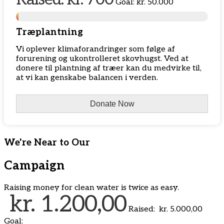
Goal:
kr. 50.000
Træplantning
Vi oplever klimaforandringer som følge af
forurening og ukontrolleret skovhugst. Ved at
donere til plantning af træer kan du medvirke til,
at vi kan genskabe balancen i verden.
Donate Now
We're Near to Our
Campaign
Raising money for clean water is twice as easy.
kr. 1.200,00
Raised:
kr. 5.000,00
Goal: