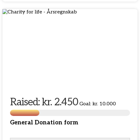
Raised:
kr. 2.450
Goal:
kr. 10.000
General Donation form