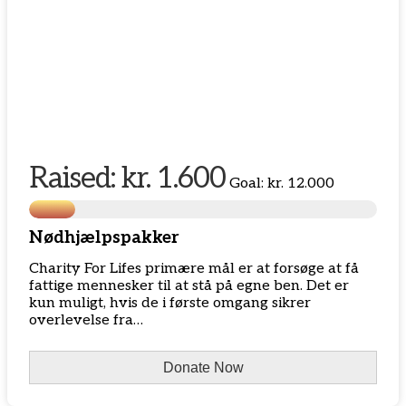
Raised:
kr. 1.600
Goal:
kr. 12.000
Nødhjælpspakker
Charity For Lifes primære mål er at forsøge at få
fattige mennesker til at stå på egne ben. Det er
kun muligt, hvis de i første omgang sikrer
overlevelse fra…
Donate Now