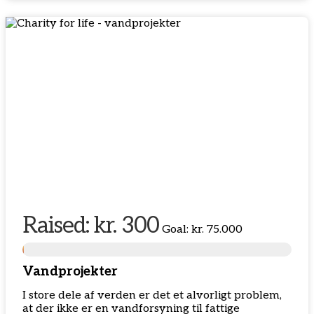
Raised:
kr. 300
Goal:
kr. 75.000
Vandprojekter
I store dele af verden er det et alvorligt problem,
at der ikke er en vandforsyning til fattige