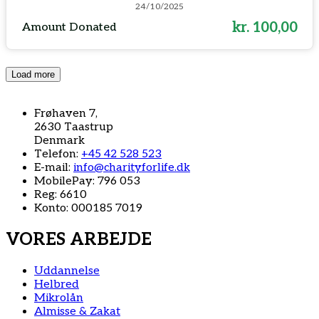
24/10/2025
kr. 100,00
Amount Donated
Load more
Frøhaven 7,
2630 Taastrup
Denmark
Telefon:
+45 42 528 523
E-mail:
info@charityforlife.dk
MobilePay: 796 053
Reg: 6610
Konto: 000185 7019
VORES ARBEJDE
Uddannelse
Helbred
Mikrolån
Almisse & Zakat