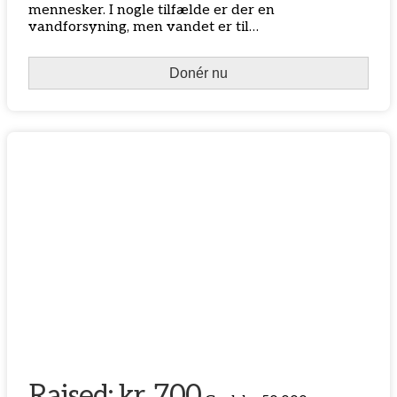
mennesker. I nogle tilfælde er der en
vandforsyning, men vandet er til…
Donér nu
Raised:
kr. 700