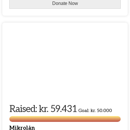
Donate Now
Raised:
kr. 59.431
Goal:
kr. 50.000
Mikrolån