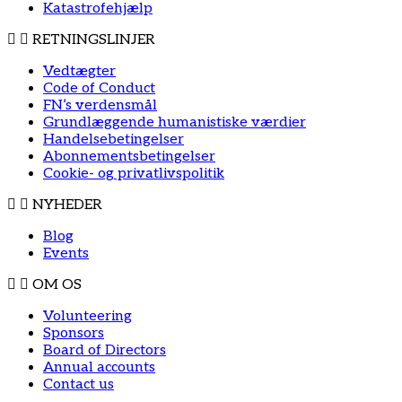
Katastrofehjælp
RETNINGSLINJER
Vedtægter
Code of Conduct
FN’s verdensmål
Grundlæggende humanistiske værdier
Handelsebetingelser
Abonnementsbetingelser
Cookie- og privatlivspolitik
NYHEDER
Blog
Events
OM OS
Volunteering
Sponsors
Board of Directors
Annual accounts
Contact us