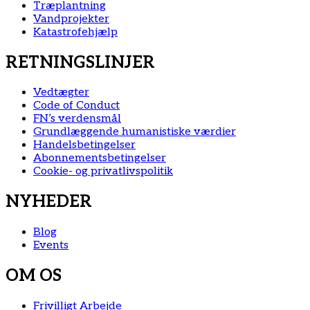
Træplantning
Vandprojekter
Katastrofehjælp
RETNINGSLINJER
Vedtægter
Code of Conduct
FN’s verdensmål
Grundlæggende humanistiske værdier
Handelsbetingelser
Abonnementsbetingelser
Cookie- og privatlivspolitik
NYHEDER
Blog
Events
OM OS
Frivilligt Arbejde