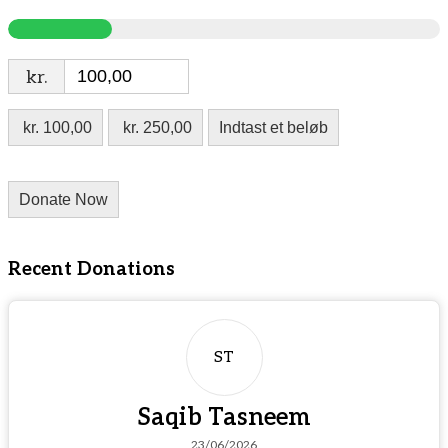
kr.
kr. 100,00
kr. 250,00
Indtast et beløb
Donate Now
Recent Donations
ST
Saqib Tasneem
23/06/2026