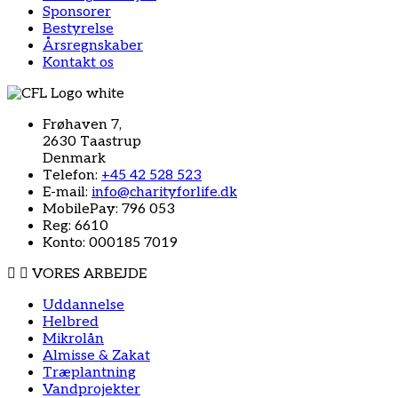
Sponsorer
Bestyrelse
Årsregnskaber
Kontakt os
Frøhaven 7,
2630 Taastrup
Denmark
Telefon:
+45 42 528 523
E-mail:
info@charityforlife.dk
MobilePay: 796 053
Reg: 6610
Konto: 000185 7019
VORES ARBEJDE
Uddannelse
Helbred
Mikrolån
Almisse & Zakat
Træplantning
Vandprojekter