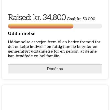
Raised:
kr. 34.800
Goal:
kr. 50.000
Uddannelse
Uddannelse er vejen frem til en bedre fremtid for
det enkelte individ. I en fattig familie betyder en
gennemført uddannelse for én person, at denne
kan brødføde en hel familie.
Donér nu