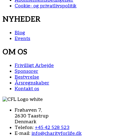
Abonnementsbetingelser
Cookie- og privatlivspolitik
NYHEDER
Blog
Events
OM OS
Frivilligt Arbejde
Sponsorer
Bestyrelse
Årsregnskaber
Kontakt os
Frøhaven 7,
2630 Taastrup
Denmark
Telefon:
+45 42 528 523
E-mail:
info@charityforlife.dk