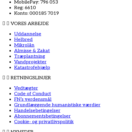
MobilePay: 796 053
Reg: 6610
Konto: 000185 7019
VORES ARBEJDE
Uddannelse
Helbred
Mikrolån
Almisse & Zakat
Træplantning
Vandprojekter
Katastrofehjælp
RETNINGSLINJER
Vedtægter
Code of Conduct
FN’s verdensmål
Grundlæggende humanistiske værdier
Handelsebetingelser
Abonnementsbetingelser
Cookie- og privatlivspolitik