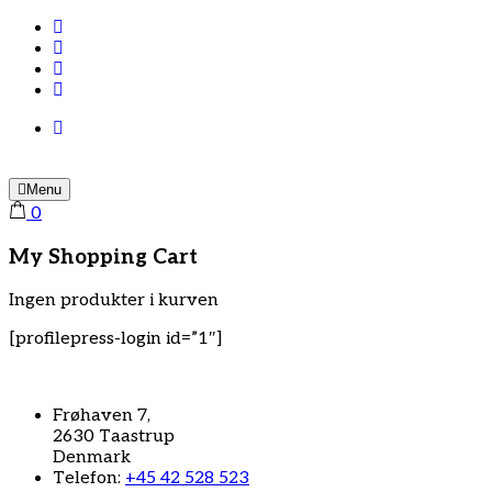
Menu
0
My Shopping Cart
Ingen produkter i kurven
[profilepress-login id=”1″]
Frøhaven 7,
2630 Taastrup
Denmark
Telefon:
+45 42 528 523