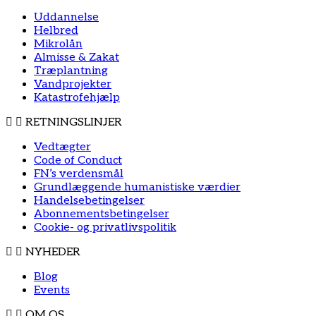
Uddannelse
Helbred
Mikrolån
Almisse & Zakat
Træplantning
Vandprojekter
Katastrofehjælp
RETNINGSLINJER
Vedtægter
Code of Conduct
FN’s verdensmål
Grundlæggende humanistiske værdier
Handelsebetingelser
Abonnementsbetingelser
Cookie- og privatlivspolitik
NYHEDER
Blog
Events
OM OS