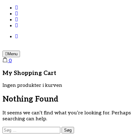
Menu
0
My Shopping Cart
Ingen produkter i kurven
Nothing Found
It seems we can’t find what you’re looking for. Perhaps
searching can help.
Søg
efter: