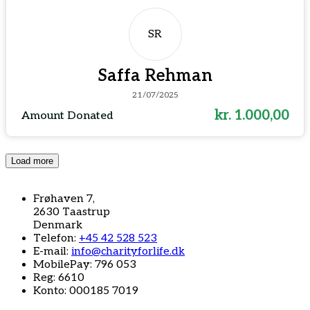
SR
Saffa Rehman
21/07/2025
kr. 1.000,00
Amount Donated
Load more
Frøhaven 7,
2630 Taastrup
Denmark
Telefon:
+45 42 528 523
E-mail:
info@charityforlife.dk
MobilePay: 796 053
Reg: 6610
Konto: 000185 7019