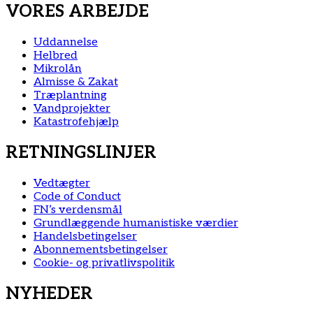
VORES ARBEJDE
Uddannelse
Helbred
Mikrolån
Almisse & Zakat
Træplantning
Vandprojekter
Katastrofehjælp
RETNINGSLINJER
Vedtægter
Code of Conduct
FN’s verdensmål
Grundlæggende humanistiske værdier
Handelsbetingelser
Abonnementsbetingelser
Cookie- og privatlivspolitik
NYHEDER