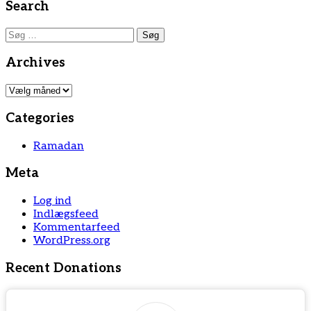
Search
Søg
efter:
Archives
Archives
Categories
Ramadan
Meta
Log ind
Indlægsfeed
Kommentarfeed
WordPress.org
Recent Donations