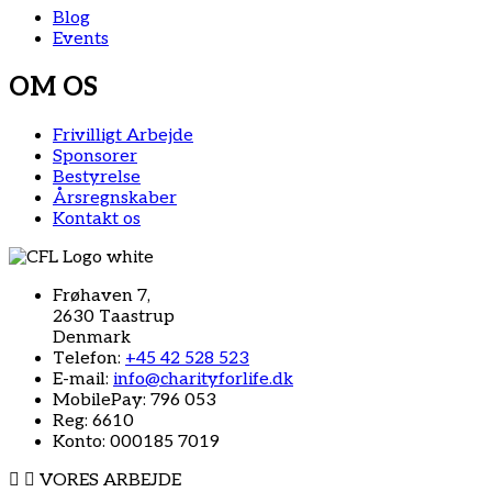
Blog
Events
OM OS
Frivilligt Arbejde
Sponsorer
Bestyrelse
Årsregnskaber
Kontakt os
Frøhaven 7,
2630 Taastrup
Denmark
Telefon:
+45 42 528 523
E-mail:
info@charityforlife.dk
MobilePay: 796 053
Reg: 6610
Konto: 000185 7019
VORES ARBEJDE